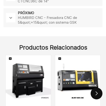
CTCNC36C de 14"
PRÓXIMO
HUMBIRD CNC - Fresadora CNC de
5&quot;×15&quot; con sistema GSK
Productos Relacionados