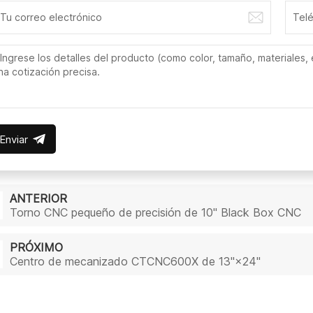
Enviar
ANTERIOR
Torno CNC pequeño de precisión de 10" Black Box CNC
PRÓXIMO
Centro de mecanizado CTCNC600X de 13"×24"