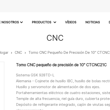
E NOSOTROS
PRODUCTOS
VÍDEOS
NOTICIAS
CNC
Hogar
CNC
Torno CNC Pequeño De Precisión De 10" CTCNC
Torno CNC pequeño de precisión de 10" CTCNC21C
Sistema GSK 928TD-L
Alemania - Cojinete de husillo IBC, husillo de bolas rect
Husillo y servomotor de alimentación de dos ejes.
Portaherramientas eléctrico de cuatro estaciones, siste
Temple de alta frecuencia, riel guía duro, cubierta pr
Depósito de refrigerante integrado, cajón de virutas sep