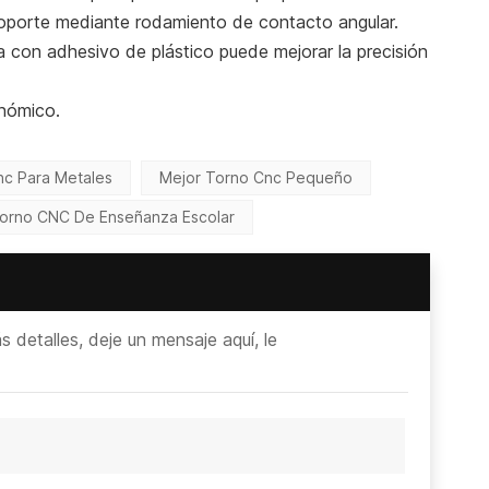
y soporte mediante rodamiento de contacto angular.
ma con adhesivo de plástico puede mejorar la precisión
onómico.
nc Para Metales
Mejor Torno Cnc Pequeño
orno CNC De Enseñanza Escolar
detalles, deje un mensaje aquí, le