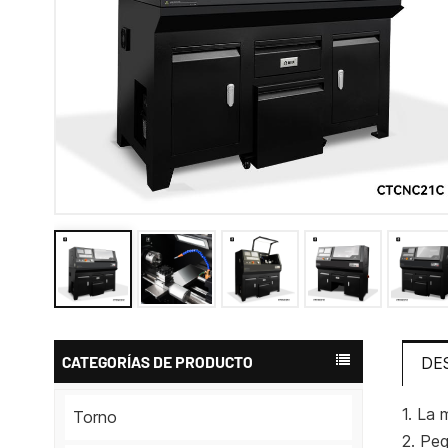
CATEGORÍAS DE PRODUCTO
DE
1. La 
Torno
2. Pe