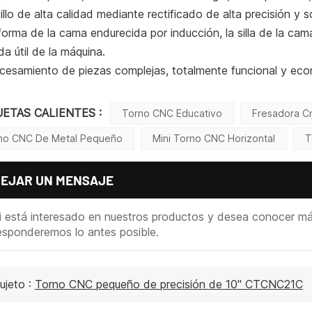
illo de alta calidad mediante rectificado de alta precisión 
forma de la cama endurecida por inducción, la silla de la ca
ida útil de la máquina.
ocesamiento de piezas complejas, totalmente funcional y ec
UETAS CALIENTES :
Torno CNC Educativo
Fresadora C
no CNC De Metal Pequeño
Mini Torno CNC Horizontal
T
DEJAR UN MENSAJE
i está interesado en nuestros productos y desea conocer más 
esponderemos lo antes posible.
ujeto :
Torno CNC pequeño de precisión de 10" CTCNC21C