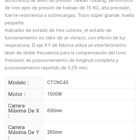
automática de alivio de presión Taiwan Yuxiang, servomotor
de tres ejes de presión de trabajo de 15 KG, alta precisión,
fuerte resistencia a sobrecargas; Trazo súper grande, huella
pequeña.
Indicador de estado de tres colores, el estado de
funcionamiento es claro de un vistazo, con efecto de luz
respiratoria; El eje XY de fábrica utiliza un interferómetro
láser de doble frecuencia para la compensación del tono.
Precisión de posicionamiento de longitud completa y
posicionamiento repetido de 0,05 mm.
Modelo :
CTCNC45
Motor :
1500W
Carrera
Máxima De X
630mm
:
Carrera
Máxima De Y
265mm
: