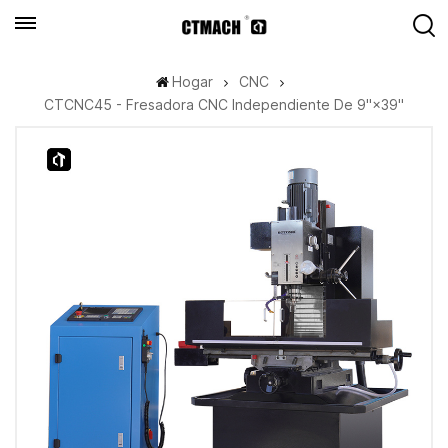
Hogar
CNC
CTCNC45 - Fresadora CNC Independiente De 9"×39"