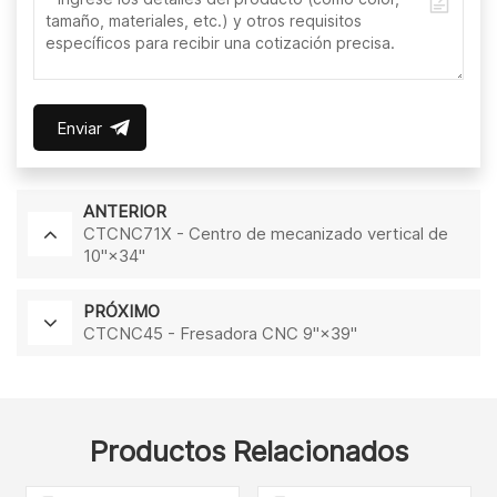
Enviar
ANTERIOR
CTCNC71X - Centro de mecanizado vertical de
10"×34"
PRÓXIMO
CTCNC45 - Fresadora CNC 9"×39"
Productos Relacionados