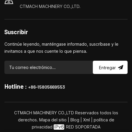
CTMACH MACHINERY CO.,LTD.
Suscribir
Continúe leyendo, manténgase informado, suscríbase y le
invitamos a que nos cuente lo que piensa.
Entregar
Hotline :
+86-15805669553
CTMACH MACHINERY CO.,LTD Reservados todos los
derechos.
Mapa del sitio
|
Blog
|
Xml
|
política de
privacidad
RED SOPORTADA