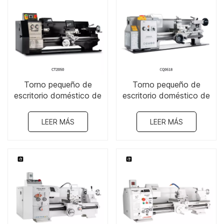
Torno pequeño de
Torno pequeño de
escritorio doméstico de
escritorio doméstico de
8" x 21"-CT2050
7 "x 12"-CQ0618
LEER MÁS
LEER MÁS