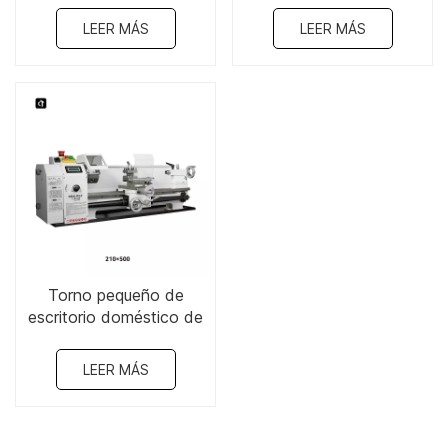
LEER MÁS
LEER MÁS
Torno pequeño de
escritorio doméstico de
8" x 19"-210×500
LEER MÁS