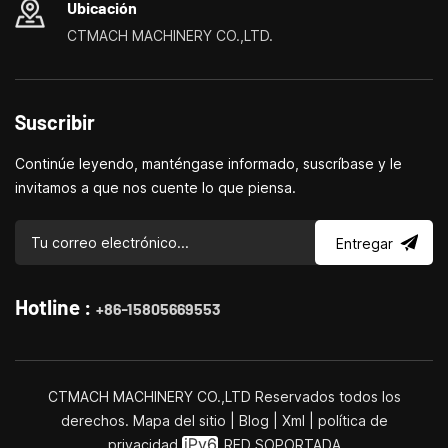
Ubicación
CTMACH MACHINERY CO.,LTD.
Suscribir
Continúe leyendo, manténgase informado, suscríbase y le
invitamos a que nos cuente lo que piensa.
Entregar
Hotline :
+86-15805669553
CTMACH MACHINERY CO.,LTD Reservados todos los
derechos.
Mapa del sitio
|
Blog
|
Xml
|
política de
privacidad
RED SOPORTADA