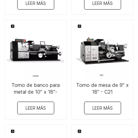
WM210VL
LEER MÁS
LEER MÁS
Torno de banco para
Torno de mesa de 9" x
metal de 10" x 18"-
18" - C21
CT6125
LEER MÁS
LEER MÁS