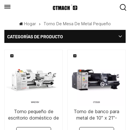
Hogar
Torno De Mesa De Metal Pequeño
CATEGORÍAS DE PRODUCTO
Torno pequeño de
Torno de banco para
escritorio doméstico de
metal de 10" x 21"-
8" x 15" / 19"-WM210V /
CT2520