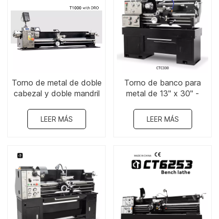
Torno de metal de doble
Torno de banco para
cabezal y doble mandril
metal de 13" x 30" -
de 8" x 44" - T1000
CTC330
LEER MÁS
LEER MÁS