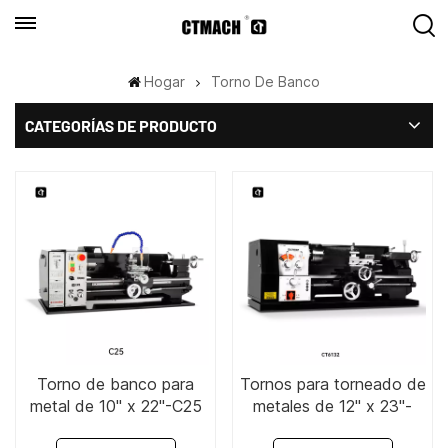
Hogar
Torno De Banco
CATEGORÍAS DE PRODUCTO
Torno de banco para
Tornos para torneado de
metal de 10" x 22"-C25
metales de 12" x 23"-
CT6132