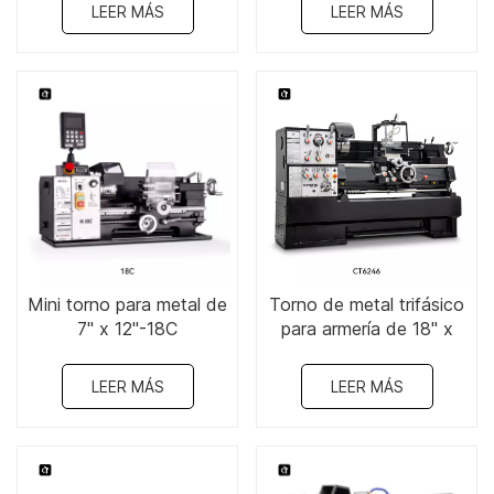
LEER MÁS
LEER MÁS
Mini torno para metal de
Torno de metal trifásico
7" x 12"-18C
para armería de 18" x
40" - CT6246
LEER MÁS
LEER MÁS