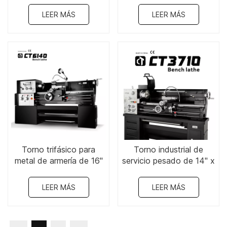
LEER MÁS
LEER MÁS
Torno trifásico para
Torno industrial de
metal de armería de 16"
servicio pesado de 14" x
x 40"-CT6140
39"-CT3710
LEER MÁS
LEER MÁS