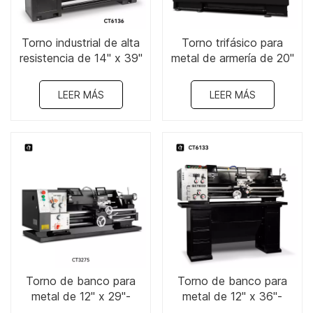
Torno industrial de alta
Torno trifásico para
resistencia de 14" x 39"
metal de armería de 20"
- CT6136
x 60/80"-CT6253
LEER MÁS
LEER MÁS
Torno de banco para
Torno de banco para
metal de 12" x 29"-
metal de 12" x 36"-
CT3275
CT6133