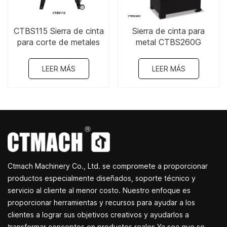
CTBS115 Sierra de cinta
Sierra de cinta para
para corte de metales
metal CTBS260G
de 4" x 6"
LEER MÁS
LEER MÁS
Ctmach Machinery Co., Ltd. se compromete a proporcionar
productos especialmente diseñados, soporte técnico y
servicio al cliente al menor costo. Nuestro enfoque es
proporcionar herramientas y recursos para ayudar a los
clientes a lograr sus objetivos creativos y ayudarlos a
transformar conceptos en productos reales.Ya sea que se