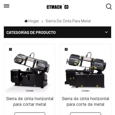
Hogar
Sierra De Cinta Para Metal
CATEGORÍAS DE PRODUCTO
Sierra de cinta horizontal
Sierra de cinta horizontal
para cortar metal
para corte de metal
CT4028S de 9" x 11".
CT4028H de 10" x 16"