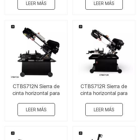
LEER MÁS
LEER MÁS
CTBS712N Sierra de
CTBS712R Sierra de
cinta horizontal para
cinta horizontal para
corte de metales, 7" x
corte de metales de 7" x
12", 1,1 kw, 220 V
12"
LEER MÁS
LEER MÁS