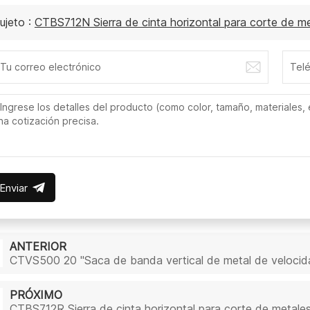
ujeto :
CTBS712N Sierra de cinta horizontal para corte de met
Enviar
ANTERIOR
CTVS500 20 "Saca de banda vertical de metal de velocida
PRÓXIMO
CTBS712R Sierra de cinta horizontal para corte de metales