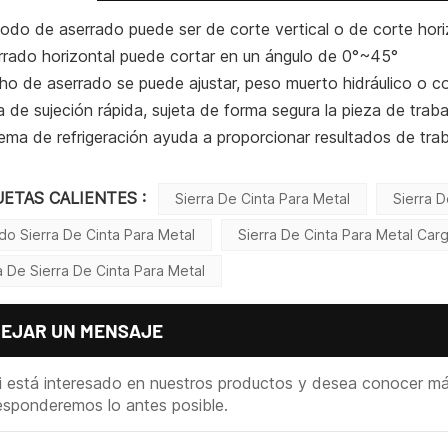
odo de aserrado puede ser de corte vertical o de corte hori
errado horizontal puede cortar en un ángulo de 0°~45°
ho de aserrado se puede ajustar, peso muerto hidráulico o c
 de sujeción rápida, sujeta de forma segura la pieza de traba
tema de refrigeración ayuda a proporcionar resultados de traba
UETAS CALIENTES :
Sierra De Cinta Para Metal
Sierra D
do Sierra De Cinta Para Metal
Sierra De Cinta Para Metal Carg
a De Sierra De Cinta Para Metal
DEJAR UN MENSAJE
i está interesado en nuestros productos y desea conocer más 
esponderemos lo antes posible.