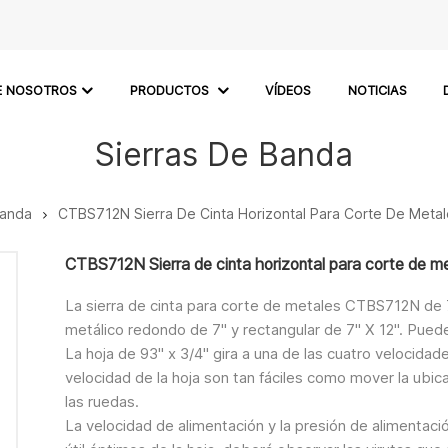
E NOSOTROS
PRODUCTOS
VÍDEOS
NOTICIAS
Sierras De Banda
Banda
CTBS712N Sierra De Cinta Horizontal Para Corte De Metales
CTBS712N Sierra de cinta horizontal para corte de met
La sierra de cinta para corte de metales CTBS712N de 7
metálico redondo de 7" y rectangular de 7" X 12". Puede 
La hoja de 93" x 3/4" gira a una de las cuatro velocidad
velocidad de la hoja son tan fáciles como mover la ubica
las ruedas.
La velocidad de alimentación y la presión de alimentaci