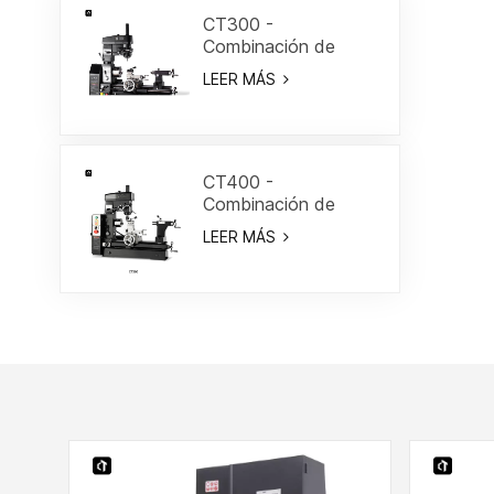
CT300 -
Combinación de
torno/fresa de 19-
LEER MÁS
3/5"
CT400 -
Combinación de
torno/fresa de 15-
LEER MÁS
3/4"