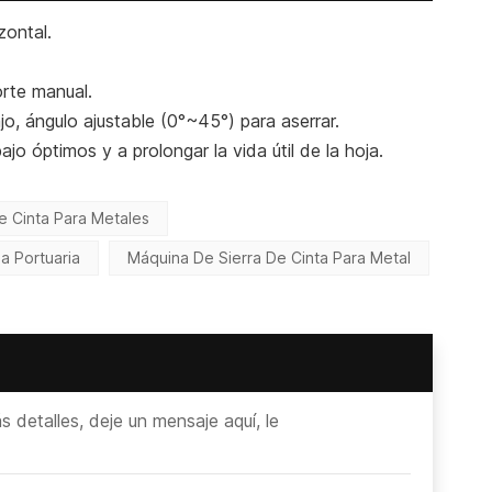
zontal.
orte manual.
jo, ángulo ajustable (0°~45°) para aserrar.
jo óptimos y a prolongar la vida útil de la hoja.
e Cinta Para Metales
a Portuaria
Máquina De Sierra De Cinta Para Metal
detalles, deje un mensaje aquí, le