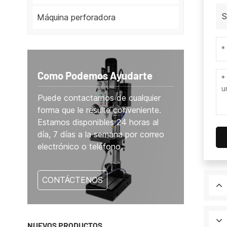
S
Máquina perforadora
Como Podemos Ayudarte
Puede contactarnos de cualquier
forma que le resulte conveniente.
Estamos disponibles 24 horas al
día, 7 días a la semana por correo
electrónico o teléfono.
CONTÁCTENOS
NUEVOS PRODUCTOS