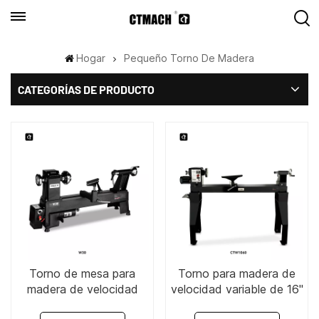
Hogar
Pequeño Torno De Madera
CATEGORÍAS DE PRODUCTO
Torno de mesa para
Torno para madera de
madera de velocidad
velocidad variable de 16"
variable de 10" x 18" -
x 42"-CTW1060