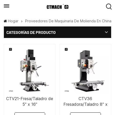
Hogar
Proveedores De Maquinaria De Molienda En China
CATEGORÍAS DE PRODUCTO
CTV21-Fresa/Taladro de
CTV36
5" x 16"
Fresadora/Taladro 8" x
27" 1.5KW