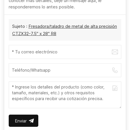
conocer más detalles, deje un mensaje aquí, le
responderemos lo antes posible.
Sujeto :
Fresadora/taladro de metal de alta precisión
CTZX32-7.5" x 28" R8
Enviar