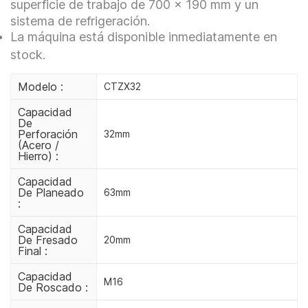
superficie de trabajo de 700 x 190 mm y un
sistema de refrigeración.
La máquina está disponible inmediatamente en
stock.
Modelo :
CTZX32
Capacidad
De
Perforación
32mm
(acero /
Hierro) :
Capacidad
De Planeado
63mm
:
Capacidad
De Fresado
20mm
Final :
Capacidad
M16
De Roscado :