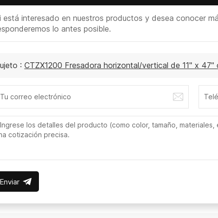
i está interesado en nuestros productos y desea conocer más 
esponderemos lo antes posible.
ujeto :
CTZX1200 Fresadora horizontal/vertical de 11" x 47" 
Enviar