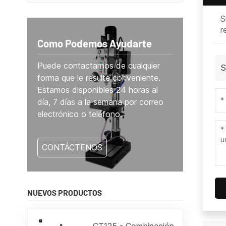
S
r
Como Podemos Ayudarte
Puede contactarnos de cualquier
S
forma que le resulte conveniente.
Estamos disponibles 24 horas al
día, 7 días a la semana por correo
electrónico o teléfono.
CONTÁCTENOS
NUEVOS PRODUCTOS