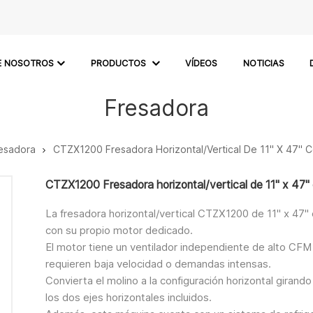
E NOSOTROS
PRODUCTOS
VÍDEOS
NOTICIAS
Fresadora
esadora
CTZX1200 Fresadora Horizontal/vertical De 11" X 47" C
CTZX1200 Fresadora horizontal/vertical de 11" x 47" 
La fresadora horizontal/vertical CTZX1200 de 11" x 47" 
con su propio motor dedicado.
El motor tiene un ventilador independiente de alto CF
requieren baja velocidad o demandas intensas.
Convierta el molino a la configuración horizontal girand
los dos ejes horizontales incluidos.