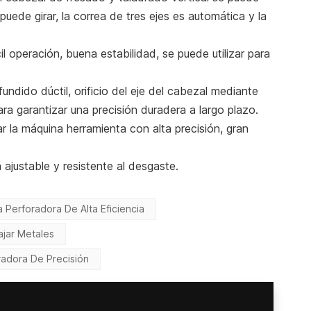
 puede girar, la correa de tres ejes es automática y la
cil operación, buena estabilidad, se puede utilizar para
fundido dúctil, orificio del eje del cabezal mediante
ara garantizar una precisión duradera a largo plazo.
r la máquina herramienta con alta precisión, gran
 ajustable y resistente al desgaste.
 Perforadora De Alta Eficiencia
ajar Metales
radora De Precisión