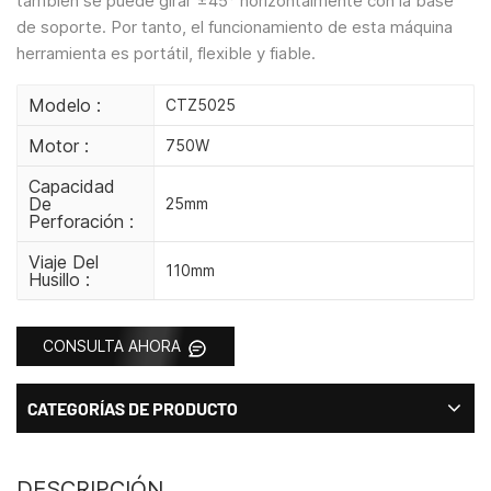
también se puede girar ±45° horizontalmente con la base
de soporte. Por tanto, el funcionamiento de esta máquina
herramienta es portátil, flexible y fiable.
Modelo :
CTZ5025
Motor :
750W
Capacidad
De
25mm
Perforación :
Viaje Del
110mm
Husillo :
CONSULTA AHORA
CATEGORÍAS DE PRODUCTO
DESCRIPCIÓN