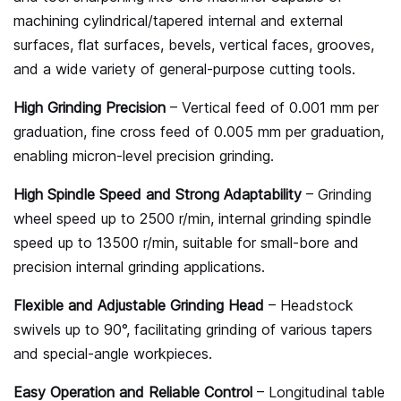
machining cylindrical/tapered internal and external
surfaces, flat surfaces, bevels, vertical faces, grooves,
and a wide variety of general-purpose cutting tools.
High Grinding Precision
– Vertical feed of 0.001 mm per
graduation, fine cross feed of 0.005 mm per graduation,
enabling micron-level precision grinding.
High Spindle Speed and Strong Adaptability
– Grinding
wheel speed up to 2500 r/min, internal grinding spindle
speed up to 13500 r/min, suitable for small-bore and
precision internal grinding applications.
Flexible and Adjustable Grinding Head
– Headstock
swivels up to 90°, facilitating grinding of various tapers
and special-angle workpieces.
Easy Operation and Reliable Control
– Longitudinal table