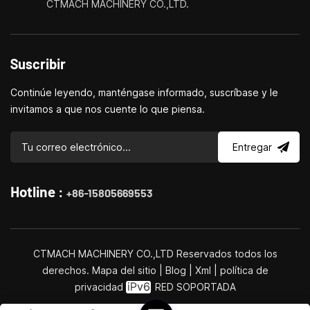
CTMACH MACHINERY CO.,LTD.
Suscribir
Continúe leyendo, manténgase informado, suscríbase y le
invitamos a que nos cuente lo que piensa.
Entregar
Hotline :
+86-15805669553
CTMACH MACHINERY CO.,LTD Reservados todos los
derechos.
Mapa del sitio
|
Blog
|
Xml
|
política de
privacidad
RED SOPORTADA