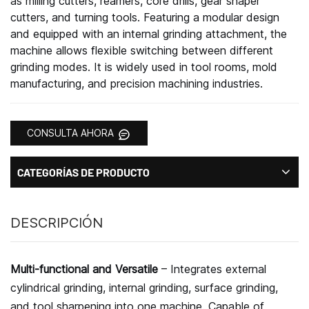
as milling cutters, reamers, core drills, gear shaper
cutters, and turning tools. Featuring a modular design
and equipped with an internal grinding attachment, the
machine allows flexible switching between different
grinding modes. It is widely used in tool rooms, mold
manufacturing, and precision machining industries.
CONSULTA AHORA
CATEGORÍAS DE PRODUCTO
DESCRIPCIÓN
Multi-functional and Versatile
– Integrates external
cylindrical grinding, internal grinding, surface grinding,
and tool sharpening into one machine. Capable of