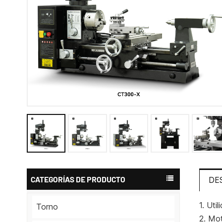
CATEGORÍAS DE PRODUCTO
DE
1. Uti
Torno
2. Mot