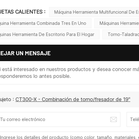
UETAS CALIENTES :
Máquina Herramienta Multifuncional De 
uina Herramienta Combinada Tres En Uno
Máquinas Herrami
uinas Herramienta De Escritorio Para El Hogar
Torno-Taladra
DEJAR UN MENSAJE
i está interesado en nuestros productos y desea conocer más 
esponderemos lo antes posible.
ujeto :
CT300-X - Combinación de torno/fresador de 19"