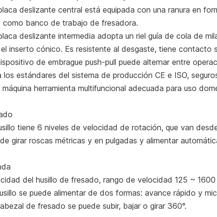
placa deslizante central está equipada con una ranura en for
e como banco de trabajo de fresadora.
placa deslizante intermedia adopta un riel guía de cola de mil
el inserto cónico. Es resistente al desgaste, tiene contacto s
dispositivo de embrague push-pull puede alternar entre opera
a los estándares del sistema de producción CE e ISO, seguros
 máquina herramienta multifuncional adecuada para uso domés
ado
husillo tiene 6 niveles de velocidad de rotación, que van des
de girar roscas métricas y en pulgadas y alimentar automáti
nda
ocidad del husillo de fresado, rango de velocidad 125 ~ 1600
husillo se puede alimentar de dos formas: avance rápido y mi
cabezal de fresado se puede subir, bajar o girar 360°.