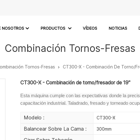
E NOSOTROS
PRODUCTOS
VÍDEOS
NOTICIAS
Combinación Tornos-Fresas
ombinación Tornos-Fresas
CT300-X - Combinación De Torno/fr
CT300-X - Combinación de torno/fresador de 19"
Esta máquina cumple con las expectativas donde la precisió
capacitación industrial. Taladrado, fresado y torneado oc
Modelo :
CT300-X
Balancear Sobre La Cama :
300mm