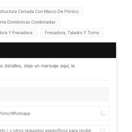
Estructura Cerrada Con Marco De Pórtico
enta Domésticas Combinadas
dora Y Fresadora
Fresadora, Taladro Y Torno
detalles, deje un mensaje aquí, le