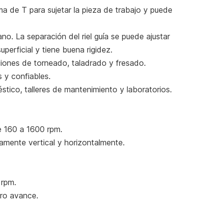
ma de T para sujetar la pieza de trabajo y puede
ano. La separación del riel guía se puede ajustar
uperficial y tiene buena rigidez.
ciones de torneado, taladrado y fresado.
 y confiables.
tico, talleres de mantenimiento y laboratorios.
de 160 a 1600 rpm.
camente vertical y horizontalmente.
 rpm.
cro avance.