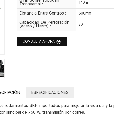
Girar Sobre Tobogán
140mm
Transversal :
Distancia Entre Centros :
500mm
Capacidad De Perforación
20mm
(acero / Hierro) :
CONSULTA AHORA
SCRIPCIÓN
ESPECIFICACIONES
lice rodamientos SKF importados para mejorar la vida útil y la 
or principal de 750 W, transmisión por correa.