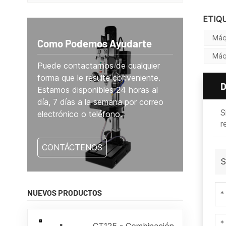
ETIQ
Máq
Como Podemos Ayudarte
Máq
Puede contactarnos de cualquier
forma que le resulte conveniente.
Estamos disponibles 24 horas al
día, 7 días a la semana por correo
S
electrónico o teléfono.
r
CONTÁCTENOS
S
NUEVOS PRODUCTOS